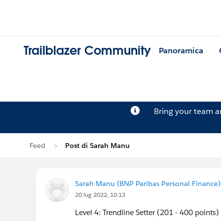
Trailblazer Community
Panoramica
Bring your team 
Feed
Post di Sarah Manu
Sarah Manu (BNP Paribas Personal Finance)
20 lug 2022, 10:13
Level 4: Trendline Setter (201 - 400 points)