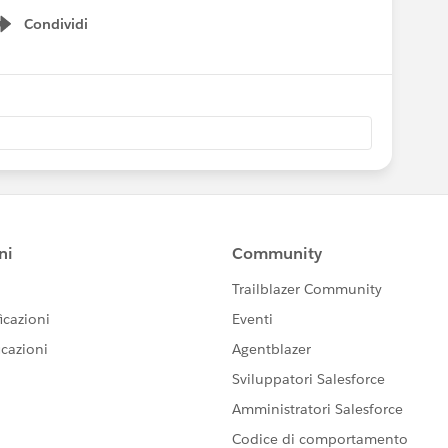
Condividi
Show menu