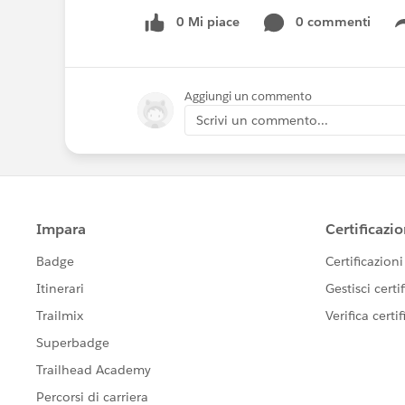
0 Mi piace
0 commenti
Aggiungi un commento
Scrivi un commento...