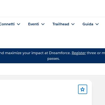
Connetti
Eventi
Trailhead
Guida
and maximize your impact at Dreamforce.
Register
three or m
passes.