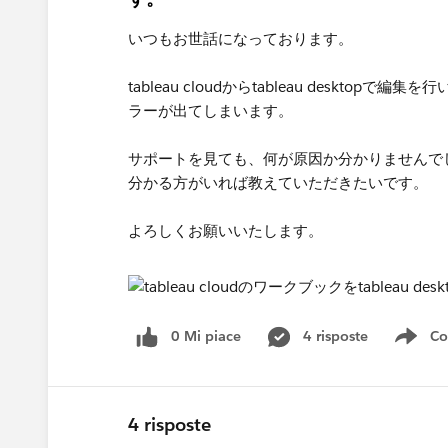
いつもお世話になっております。
tableau cloudからtableau desk
ラーが出てしまいます。
サポートを見ても、何が原因か分かりませんで
分かる方がいれば教えていただきたいです。
よろしくお願いいたします。
0 Mi piace
4 risposte
Co
Sho
4 risposte