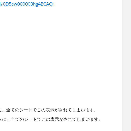
feed/0D5cw000003hg4BCAQ
いたときに、全てのシートでこの表示がされてしまいます。