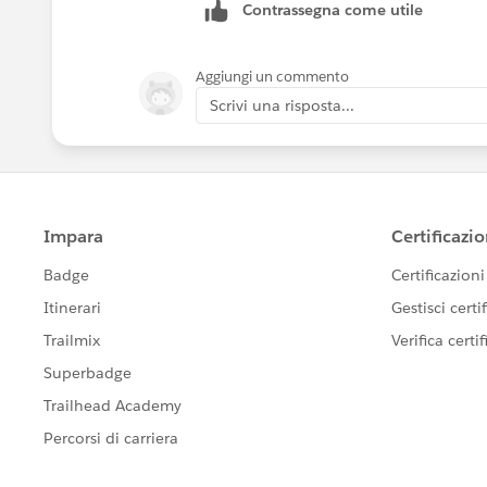
Contrassegna come utile
Aggiungi un commento
Scrivi una risposta...