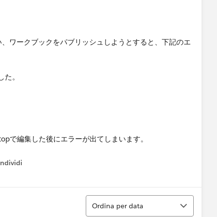
topで編集を行い、ワークブックをパブリッシュしようとすると、下記のエ
した。
ndividi
w menu
Ordina
Ordina per data