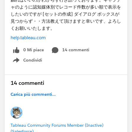
help.tableau.com
0 Mi piace
14 commenti
Condividi
Show menu
14 commenti
Carica più commenti...
Tableau Community Forums Member (Inactive)
(Salesforce)