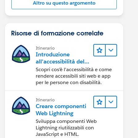
Altro su questo argomento
Risorse di formazione correlate
Itinerario
Introduzione
all'accessibilità del
Web
Scopri cos'è l'accessibilità e come
rendere accessibili siti web e app
per le persone con disabilità.
Itinerario
Creare componenti
Web Lightning
Sviluppa componenti Web
Lightning riutilizzabili con
JavaScript e HTML.