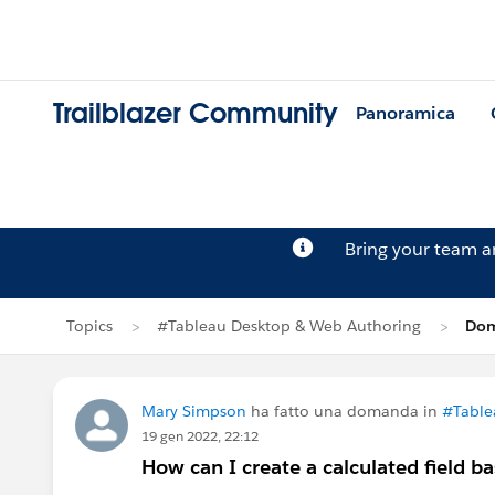
Trailblazer Community
Panoramica
Bring your team 
Topics
#Tableau Desktop & Web Authoring
Dom
Mary Simpson
ha fatto una domanda in
#Table
19 gen 2022, 22:12
How can I create a calculated field b