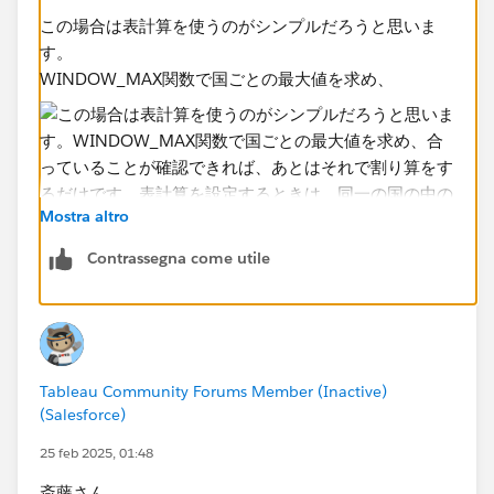
この場合は表計算を使うのがシンプルだろうと思いま
す。​
WINDOW_MAX関数で国ごとの最大値を求め、
Mostra altro
Contrassegna come utile
合っていることが確認できれば​、あとはそれで割り算を
するだけです。
Tableau Community Forums Member (Inactive)
(Salesforce)
表計算を設定するときは、同一の国の中の最大値を求め
25 feb 2025, 01:48
るために、
年に沿って計算する
ようにしてください。
斎藤さん