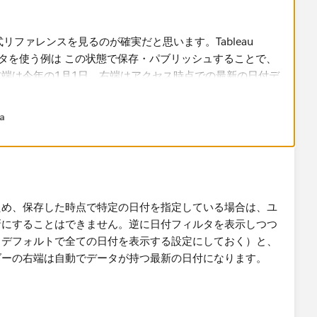
na
で、スライダーの操作形態を維持しつつ、左端は今年の1
日付データにすることができます。
ため、保存した時点で特定の日付を指定している場合は、ユ
新にすることはできません。逆に日付フィルタを表示しつつ
（デフォルトで全ての日付を表示する設定にしておく）と、
ダーの右端は自動でデータが持つ最新の日付になります。