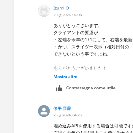
Izumi O
2 lug 2024, 04:08
ありがとうございます。
クライアントの要望が
・左端を今年の1/1にして、右端を最新
・かつ、スライダー表示（相対日付の
できないという事ですよね。
ありがとうございました！
Mostra altro
Contrassegna come utile
修平 齋藤
2 lug 2024, 04:23
埋め込みAPIを使用する場合は可能で
左端を今年の1月1日よりも前に動かさ