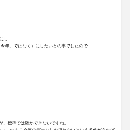
にし
「今年」ではなく）にしたいとの事でしたので
すが、標準では確かできないですね。
ない、つまり今年のデータしか扱わないという条件があれば