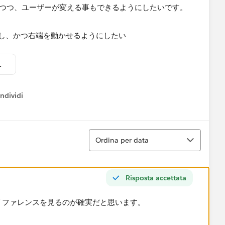
しつつ、ユーザーが変える事もできるようにしたいです。
にする.twb
ndividi
w menu
Ordina
Ordina per data
Risposta accettata
公式リファレンスを見るのが確実だと思います。