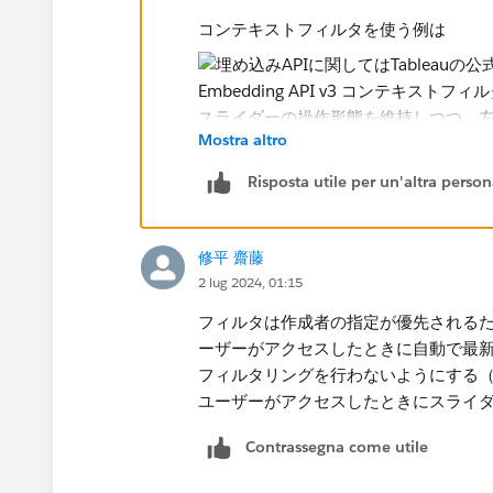
コンテキストフィルタを使う例は
Mostra altro
Risposta utile per un'altra perso
この状態で保存・パブリッシュすること
修平 齋藤
月1日、右端はアクセス時点での最新の
2 lug 2024, 01:15
フィルタは作成者の指定が優先される
ーザーがアクセスしたときに自動で最
フィルタリングを行わないようにする
ユーザーがアクセスしたときにスライ
Contrassegna come utile