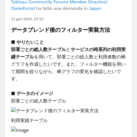
Tableau Community Forums Member (Inactive)
(Salesforce)
ha fatto una domanda in
Japan
11 gen 2024, 07:22
データブレンド後のフィルター実装方法
■ やりたいこと
部署ごとの総人数テーブル
と
サービスの時系列の利用実
績テーブル
を用いて、部署ごとの総人数と利用者数の棒
グラフを作成したいです。また、フィルター機能を用い
て期間を絞りながら、棒グラフの変化を確認したいで
す。
■ データのイメージ
部署ごとの総人数テーブル
利用実績テーブル