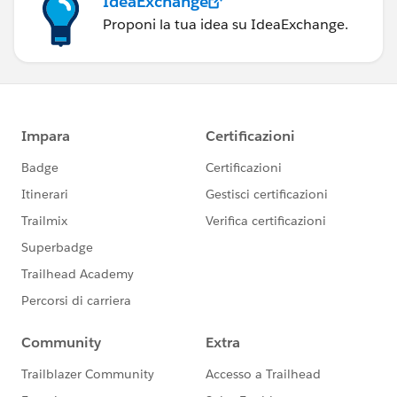
IdeaExchange
Proponi la tua idea su IdeaExchange.