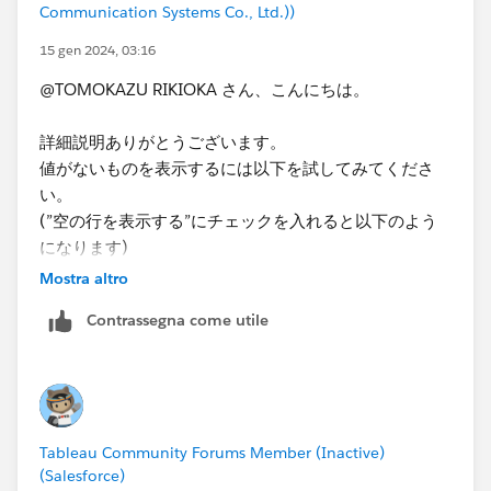
Communication Systems Co., Ltd.))
15 gen 2024, 03:16
@TOMOKAZU RIKIOKA​ さん、こんにちは。
詳細説明ありがとうございます。
値がないものを表示するには以下を試してみてくださ
い。
(”空の行を表示する”にチェックを入れると以下のよう
になります)​
Mostra altro
Contrassegna come utile
Tableau Community Forums Member (Inactive)
*If you get the best results from this exchange, I would
(Salesforce)