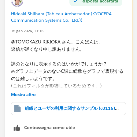
Risposta accettata
幸いです。
Hideaki Shiihara (Tableau Ambassador (KYOCERA
Communication Systems Co., Ltd.))
15 gen 2024, 11:15
@TOMOKAZU RIKIOKA​ さん、こんばんは。
返信が遅くなり申し訳ありません。
課のとなりに表示するのはいかがでしょうか？
※グラフ上データのないC課に総数をグラフで表現する
のは難しいようです。
(これはフィルタが影響しているためです。)​
Mostra altro
組織とユーザの利用に関するサンプル (c0115).twbx
Contrassegna come utile