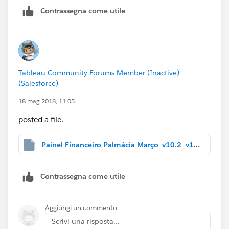
Contrassegna come utile
Tableau Community Forums Member (Inactive)
(Salesforce)
18 mag 2018, 11:05
posted a file.
Painel Financeiro Palmácia Março_v10.2_v10.2_v10.2.twbx
Contrassegna come utile
Aggiungi un commento
Scrivi una risposta...