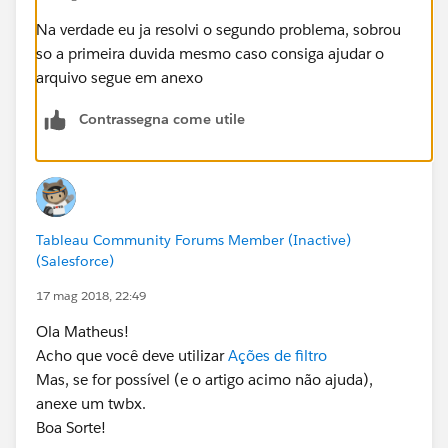
Na verdade eu ja resolvi o segundo problema, sobrou
so a primeira duvida mesmo caso consiga ajudar o
arquivo segue em anexo
Contrassegna come utile
Tableau Community Forums Member (Inactive)
(Salesforce)
17 mag 2018, 22:49
Ola Matheus!
Acho que você deve utilizar
Ações de filtro
Mas, se for possível (e o artigo acimo não ajuda),
anexe um twbx.
Boa Sorte!