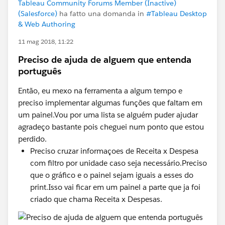
Tableau Community Forums Member (Inactive)
(Salesforce)
ha fatto una domanda in
#Tableau Desktop
& Web Authoring
11 mag 2018, 11:22
Preciso de ajuda de alguem que entenda
português
Então, eu mexo na ferramenta a algum tempo e
preciso implementar algumas funções que faltam em
um painel.Vou por uma lista se alguém puder ajudar
agradeço bastante pois cheguei num ponto que estou
perdido.
Preciso cruzar informaçoes de Receita x Despesa
com filtro por unidade caso seja necessário.Preciso
que o gráfico e o painel sejam iguais a esses do
print.Isso vai ficar em um painel a parte que ja foi
criado que chama Receita x Despesas.