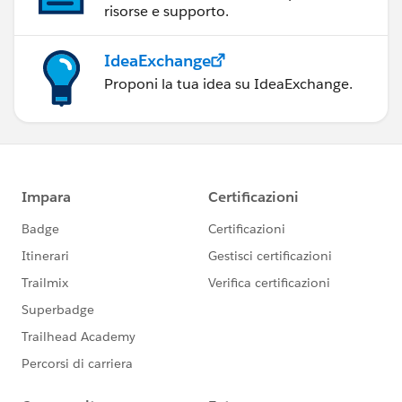
risorse e supporto.
IdeaExchange
Proponi la tua idea su IdeaExchange.