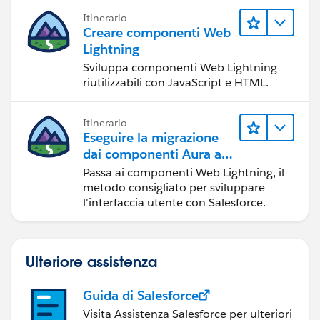
Itinerario
Creare componenti Web
Lightning
Sviluppa componenti Web Lightning
riutilizzabili con JavaScript e HTML.
Itinerario
Eseguire la migrazione
dai componenti Aura ai
componenti Web
Passa ai componenti Web Lightning, il
Lightning
metodo consigliato per sviluppare
l'interfaccia utente con Salesforce.
Ulteriore assistenza
Guida di Salesforce
Visita Assistenza Salesforce per ulteriori