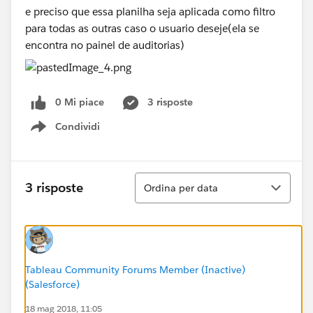
e preciso que essa planilha seja aplicada como filtro
para todas as outras caso o usuario deseje(ela se
encontra no painel de auditorias)
0 Mi piace
3 risposte
Condividi
Show menu
Ordina
3 risposte
Ordina per data
Tableau Community Forums Member (Inactive)
(Salesforce)
18 mag 2018, 11:05