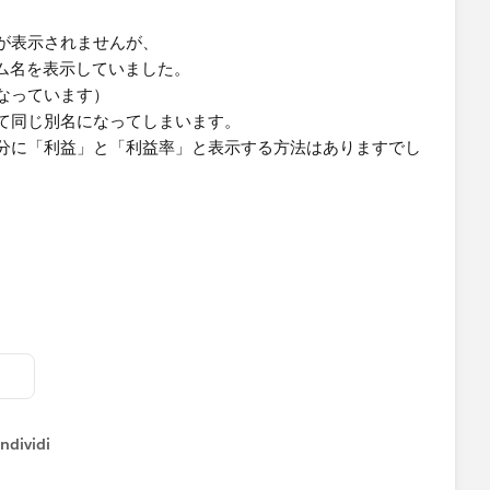
が表示されませんが、
ム名を表示していました。
なっています）
て同じ別名になってしまいます。
分に「利益」と「利益率」と表示する方法はありますでし
ndividi
w menu