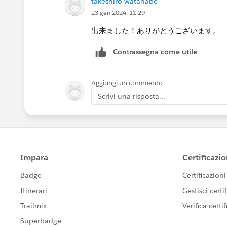
takeshiro watanabe
前者の場合はメジャーバリューシェルフ
23 gen 2024, 11:29
ところでメジャーバリュー自体が消え
出来ました！ありがとうございます。
メジャーをひとつだけ残すようにしま
Contrassegna come utile
Aggiungi un commento
Scrivi una risposta...