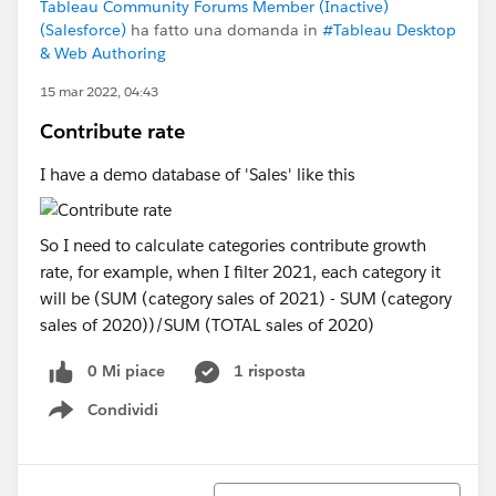
Tableau Community Forums Member (Inactive)
(Salesforce)
ha fatto una domanda in
#Tableau Desktop
& Web Authoring
15 mar 2022, 04:43
Contribute rate
I have a demo database of 'Sales' like this
So I need to calculate categories contribute growth
rate, for example, when I filter 2021, each category it
will be (SUM (category sales of 2021) - SUM (category
sales of 2020))/SUM (TOTAL sales of 2020)
0 Mi piace
1 risposta
Condividi
Show menu
Ordina