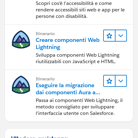
Scopri cos'è l'accessibilità e come
rendere accessibili siti web e app per le
persone con disabilità.
Itinerario
Creare componenti Web
Lightning
Sviluppa componenti Web Lightning
riutilizzabili con JavaScript e HTML.
Itinerario
Eseguire la migrazione
dai componenti Aura ai
componenti Web
Passa ai componenti Web Lightning, il
Lightning
metodo consigliato per sviluppare
l'interfaccia utente con Salesforce.