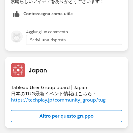
素晴らしいアイデアをありがとうございます！
Contrassegna come utile
Aggiungi un commento
Scrivi una risposta...
Japan
Tableau User Group board | Japan
日本のTUG最新イベント情報はこちら：
https://techplay.jp/community_group/tug
Altro per questo gruppo