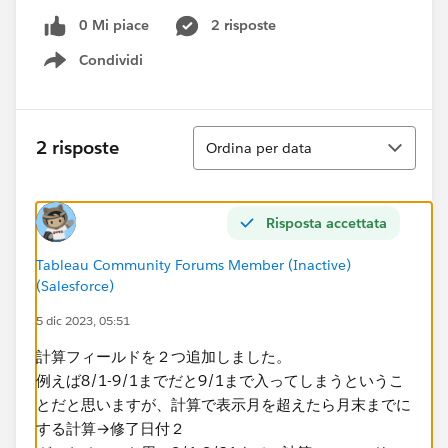
0 Mi piace
2 risposte
Condividi
Show menu
Ordina
2 risposte
Ordina per data
Risposta accettata
Tableau Community Forums Member (Inactive)
(Salesforce)
5 dic 2023, 05:51
計算フィールドを２つ追加しました。
例えば8/1-9/1までだと9/1まで入ってしまうというこ
とだと思いますが、計算で表示月を超えたら月末までに
する計算→修了日付２