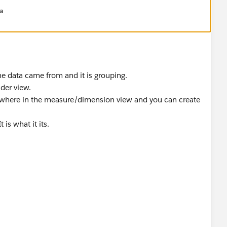
na
e data came from and it is grouping.
der view.
nywhere in the measure/dimension view and you can create
 is what it its.