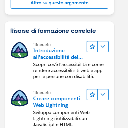
Altro su questo argomento
Risorse di formazione correlate
Itinerario
Introduzione
all'accessibilità del
Web
Scopri cos'è l'accessibilità e come
rendere accessibili siti web e app
per le persone con disabilità.
Itinerario
Creare componenti
Web Lightning
Sviluppa componenti Web
Lightning riutilizzabili con
JavaScript e HTML.