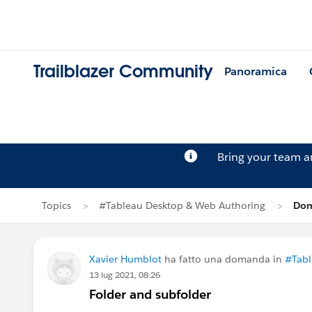
Trailblazer Community
Panoramica
Bring your team 
Topics
#Tableau Desktop & Web Authoring
Dom
Xavier Humblot
ha fatto una domanda in
#Tabl
13 lug 2021, 08:26
Folder and subfolder