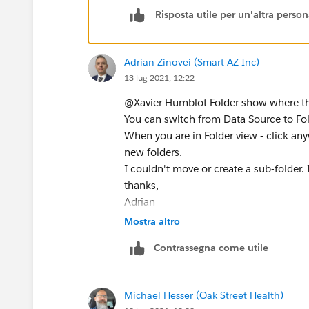
Risposta utile per un'altra perso
Adrian Zinovei (Smart AZ Inc)
13 lug 2021, 12:22
@Xavier Humblot​ Folder show where th
You can switch from Data Source to Fol
When you are in Folder view - click a
new folders.
I couldn't move or create a sub-folder. It
thanks,
Adrian
Mostra altro
Contrassegna come utile
Michael Hesser (Oak Street Health)