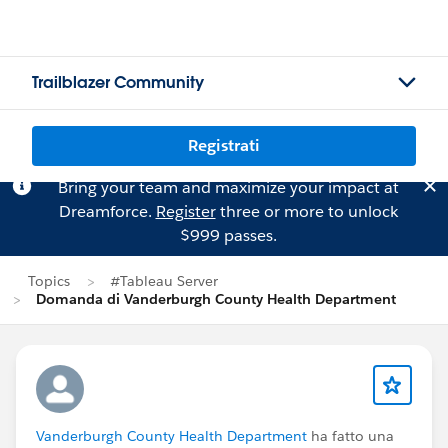
Trailblazer Community
Registrati
Bring your team and maximize your impact at
Dreamforce.
Register
three or more to unlock
$999 passes.
Topics
#Tableau Server
Domanda di Vanderburgh County Health Department
Vanderburgh County Health Department
ha fatto una