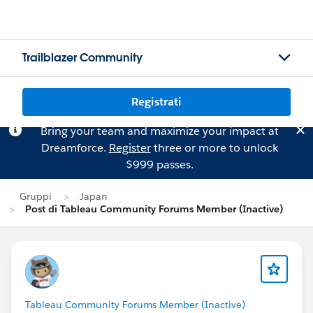
Trailblazer Community
Registrati
Bring your team and maximize your impact at
Dreamforce.
Register
three or more to unlock
$999 passes.
Gruppi
Japan
Post di Tableau Community Forums Member (Inactive)
Tableau Community Forums Member (Inactive)