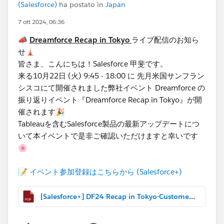
(Salesforce)
ha postato in
Japan
7 ott 2024, 06:36
📣
Dreamforce Recap in Tokyo
ライブ配信のお知ら
せ​🗼
皆さま、こんにちは！Salesforce 甲斐です。
​来る10月22日 (火) 9:45 - 18:00 に 先月米国サンフラン
シスコにて開催されました弊社イベント Dreamforce の
振り返りイベント『Dreamforce Recap in Tokyo』が開
催されます🎉
Tableauを含むSalesforce製品の最新アップデートにつ
いて本イベントで是非ご確認いただけますと幸いです
🌸
📝
イベント参加登録​はこちらから (Salesforce+)
[Salesforce+] DF24 Recap in Tokyo-Customer Slides.pdf