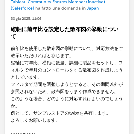
Tableau Community Forums Member (Inactive)
(Salesforce)
ha fatto una domanda in
Japan
30 giu 2025, 11:06
縦軸に前年比を設定した散布図の挙動につい
て
前年比を使用した散布図の挙動について、対応方法をご
教示いただければと存じます。
縦軸に前年比、横軸に数量、詳細に製品をセットし、フ
ィルタで年月のコントロールをする散布図を作成しよう
としています。
フィルタで期間を調整しようとすると、その期間以外が
参照されないため、散布図をうまく作成できません。
このような場合、どのように対応すればよいのでしょう
か。
例として、サンプルストアのtwbxを共有します。
よろしくお願いします。