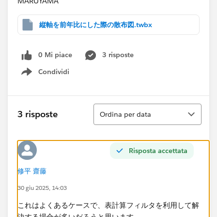
MARUYAMA
縦軸を前年比にした際の散布図.twbx
0 Mi piace
3 risposte
Condividi
Show menu
Ordina
3 risposte
Ordina per data
Risposta accettata
修平 齋藤
30 giu 2025, 14:03
これはよくあるケースで、表計算フィルタを利用して解
決する場合が多いだろうと思います。