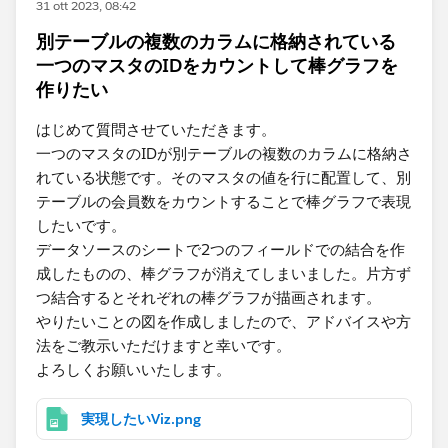
31 ott 2023, 08:42
別テーブルの複数のカラムに格納されている
一つのマスタのIDをカウントして棒グラフを
作りたい
はじめて質問させていただきます。
一つのマスタのIDが別テーブルの複数のカラムに格納さ
れている状態です。そのマスタの値を行に配置して、別
テーブルの会員数をカウントすることで棒グラフで表現
したいです。
データソースのシートで2つのフィールドでの結合を作
成したものの、棒グラフが消えてしまいました。片方ず
つ結合するとそれぞれの棒グラフが描画されます。
やりたいことの図を作成しましたので、アドバイスや方
法をご教示いただけますと幸いです。
よろしくお願いいたします。
実現したいViz.png