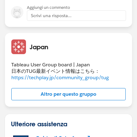
Aggiungi un commento
Scrivi una risposta...
Japan
Tableau User Group board | Japan
日本のTUG最新イベント情報はこちら：
https://techplay.jp/community_group/tug
Altro per questo gruppo
Ulteriore assistenza