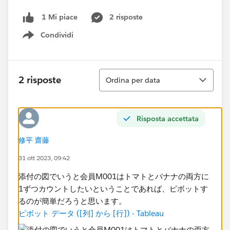
2 risposte
1 Mi piace
Condividi
Show menu
Ordina
2 risposte
Ordina per data
Risposta accettata
修平 齋藤
31 ott 2023, 09:42
添付の図でいうと会員M001はトマトとバナナの両方に
1ずつカウントしたいということであれば、ピボットす
るのが簡単だろうと思います。
ピボット データ ([列] から [行]) - Tableau