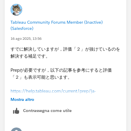
Tableau Community Forums Member (Inactive)
(Salesforce)
16 ago 2025, 13:56
すでに解決していますが，評価「２」が抜けているのを
解決する補足です。
Prepが必要ですが，以下の記事を参考にすると評価
「２」も表示可能と思います。
https://help.tableau.com/current/prep/ja-
jp/prep_new_rows.htm
Mostra altro
Contrassegna come utile