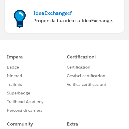
IdeaExchange
Proponi la tua idea su IdeaExchange.