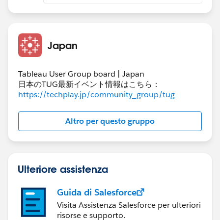
Japan
Tableau User Group board | Japan
日本のTUG最新イベント情報はこちら：
https://techplay.jp/community_group/tug
Altro per questo gruppo
Ulteriore assistenza
Guida di Salesforce
Visita Assistenza Salesforce per ulteriori
risorse e supporto.