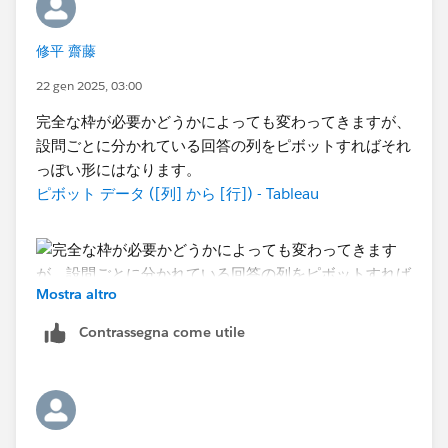
修平 齋藤
22 gen 2025, 03:00
完全な枠が必要かどうかによっても変わってきますが、
設問ごとに分かれている回答の列をピボットすればそれ
っぽい形にはなります。
ピボット データ ([列] から [行]) - Tableau
Mostra altro
Contrassegna come utile