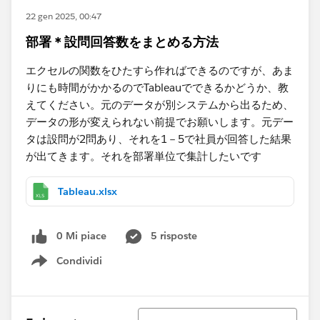
22 gen 2025, 00:47
部署＊設問回答数をまとめる方法
エクセルの関数をひたすら作ればできるのですが、あま
りにも時間がかかるのでTableauでできるかどうか、教
えてください。元のデータが別システムから出るため、
データの形が変えられない前提でお願いします。元デー
タは設問が2問あり、それを1－5で社員が回答した結果
が出てきます。それを部署単位で集計したいです
Tableau.xlsx
0 Mi piace
5 risposte
Condividi
Show menu
Ordina