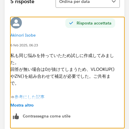
5 risposte
Ordina per data
Risposta accettata
Akinori Isobe
6 feb 2025, 06:23
​私も同じ悩みを持っていたため試しに作成してみまし
た。
回答が無い場合は0が抜けてしまうため、VLOOKUP()
やZN()を組み合わせて補足が必要でした。ご共有ま
で。
​⇒
参考にした記事​
Mostra altro
Contrassegna come utile