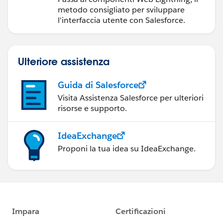
componenti Web
metodo consigliato per sviluppare
Lightning
l'interfaccia utente con Salesforce.
Ulteriore assistenza
Guida di Salesforce
Visita Assistenza Salesforce per ulteriori
risorse e supporto.
IdeaExchange
Proponi la tua idea su IdeaExchange.