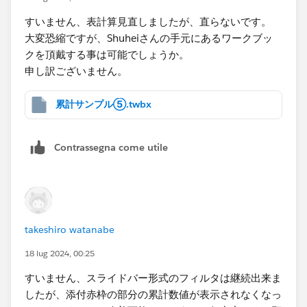
すいません、表計算見直しましたが、直らないです。
大変恐縮ですが、Shuheiさんの手元にあるワークブッ
クを頂戴する事は可能でしょうか。
申し訳ございません。
累計サンプル⑤.twbx
Contrassegna come utile
takeshiro watanabe
18 lug 2024, 00:25
すいません、スライドバー形式のフィルタは継続出来ま
したが、添付赤枠の部分の累計数値が表示されなくなっ