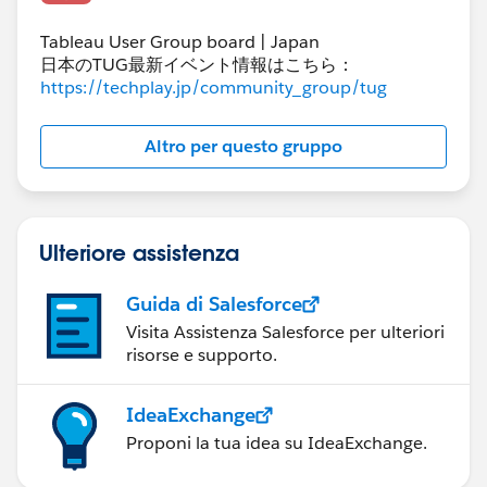
Tableau User Group board | Japan
日本のTUG最新イベント情報はこちら：
https://techplay.jp/community_group/tug
Altro per questo gruppo
Ulteriore assistenza
Guida di Salesforce
Visita Assistenza Salesforce per ulteriori
risorse e supporto.
IdeaExchange
Proponi la tua idea su IdeaExchange.