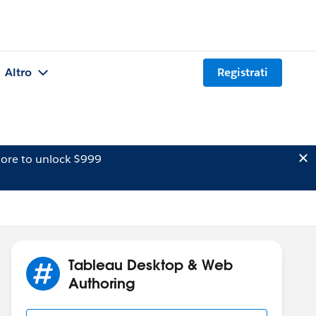
Altro
Registrati
ore to unlock $999
Tableau Desktop & Web
Authoring