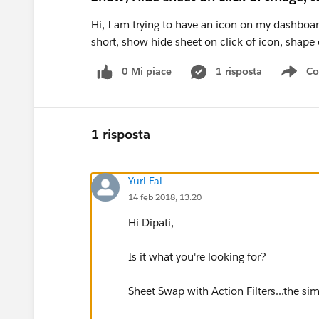
Hi, I am trying to have an icon on my dashboar
short, show hide sheet on click of icon, shape 
0 Mi piace
1 risposta
Co
Sho
1 risposta
Yuri Fal
14 feb 2018, 13:20
Hi Dipati,
Is it what you're looking for?
Sheet Swap with Action Filters...the sim