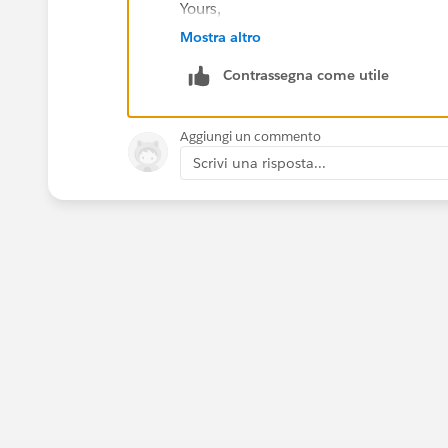
Yours,
Yuri
Mostra altro
Contrassegna come utile
Aggiungi un commento
Scrivi una risposta...