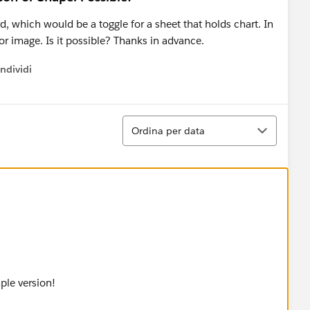
d, which would be a toggle for a sheet that holds chart. In
or image. Is it possible? Thanks in advance.
ndividi
w menu
Ordina
Ordina per data
ple version!