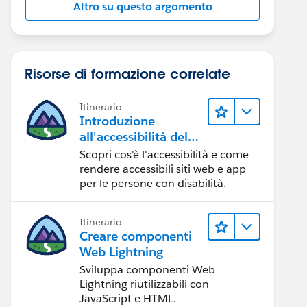
Altro su questo argomento
Risorse di formazione correlate
Itinerario
Introduzione
all'accessibilità del
Web
Scopri cos'è l'accessibilità e come
rendere accessibili siti web e app
per le persone con disabilità.
Itinerario
Creare componenti
Web Lightning
Sviluppa componenti Web
Lightning riutilizzabili con
JavaScript e HTML.