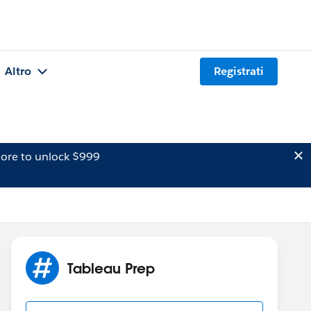
Altro
Registrati
ore to unlock $999
Tableau Prep