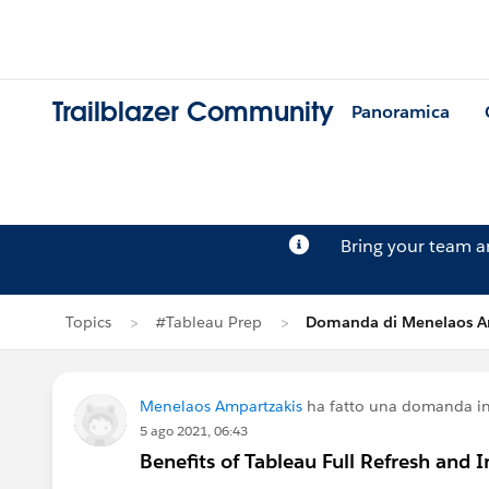
Trailblazer Community
Panoramica
Bring your team 
Topics
#Tableau Prep
Domanda di Menelaos A
Menelaos Ampartzakis
ha fatto una domanda i
5 ago 2021, 06:43
Benefits of Tableau Full Refresh and