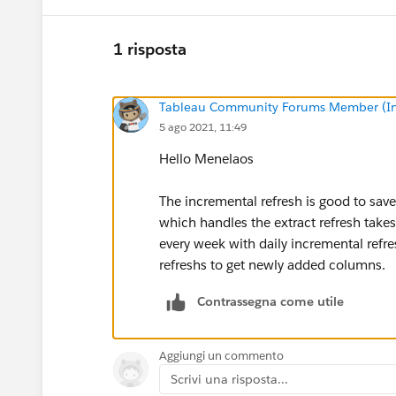
1 risposta
Tableau Community Forums Member (Inac
5 ago 2021, 11:49
Hello Menelaos
The incremental refresh is good to sav
which handles the extract refresh takes 
every week with daily incremental refre
refreshs to get newly added columns.
Contrassegna come utile
Aggiungi un commento
Scrivi una risposta...