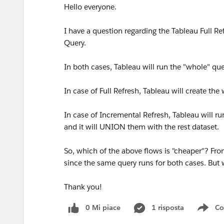
Hello everyone.
I have a question regarding the Tableau Full R
Query.
In both cases, Tableau will run the "whole" que
In case of Full Refresh, Tableau will create th
In case of Incremental Refresh, Tableau will ru
and it will UNION them with the rest dataset.
So, which of the above flows is "cheaper"? From
since the same query runs for both cases. But
Thank you!
0 Mi piace
1 risposta
Co
Sho