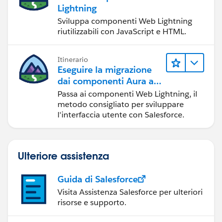
Lightning
Sviluppa componenti Web Lightning
riutilizzabili con JavaScript e HTML.
Itinerario
Eseguire la migrazione
dai componenti Aura ai
componenti Web
Passa ai componenti Web Lightning, il
Lightning
metodo consigliato per sviluppare
l'interfaccia utente con Salesforce.
Ulteriore assistenza
Guida di Salesforce
Visita Assistenza Salesforce per ulteriori
risorse e supporto.