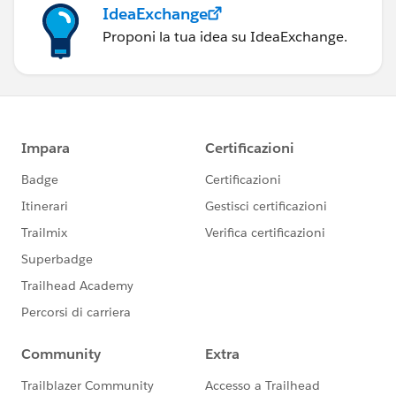
IdeaExchange
Proponi la tua idea su IdeaExchange.