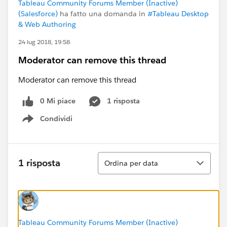
Tableau Community Forums Member (Inactive)
(Salesforce)
ha fatto una domanda in
#Tableau Desktop
& Web Authoring
24 lug 2018, 19:58
Moderator can remove this thread
Moderator can remove this thread
0 Mi piace
1 risposta
Condividi
Show menu
Ordina
1 risposta
Ordina per data
Tableau Community Forums Member (Inactive)