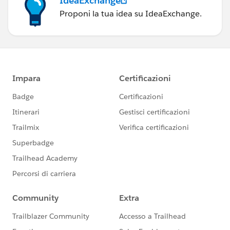
IdeaExchange
Proponi la tua idea su IdeaExchange.