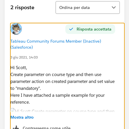
Ordina
2 risposte
Ordina per data
Risposta accettata
Tableau Community Forums Member (Inactive)
(Salesforce)
3 giu 2021, 14:03
Hi Scott,
Create parameter on course type and then use
parameter action on created parameter and set value
to "mandatory".
Here I have attached a sample example for your
reference.
Mostra altro
Contrassegna come utile