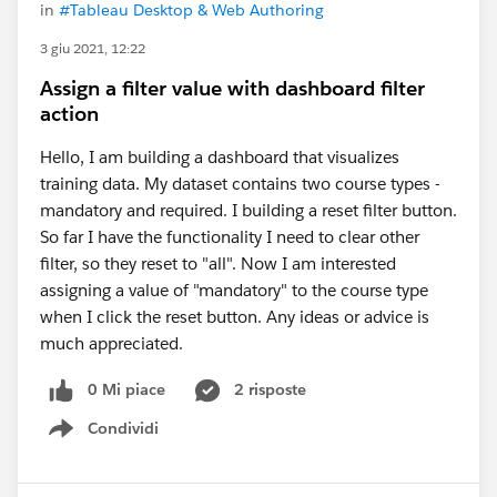
in
#Tableau Desktop & Web Authoring
3 giu 2021, 12:22
Assign a filter value with dashboard filter
action
Hello, I am building a dashboard that visualizes
training data. My dataset contains two course types -
mandatory and required. I building a reset filter button.
So far I have the functionality I need to clear other
filter, so they reset to "all". Now I am interested
assigning a value of "mandatory" to the course type
when I click the reset button. Any ideas or advice is
much appreciated.
0 Mi piace
2 risposte
Condividi
Show menu