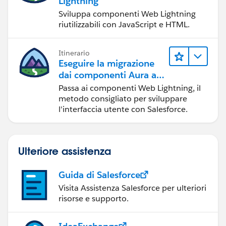
Lightning
Sviluppa componenti Web Lightning
riutilizzabili con JavaScript e HTML.
Itinerario
Eseguire la migrazione
dai componenti Aura ai
componenti Web
Passa ai componenti Web Lightning, il
Lightning
metodo consigliato per sviluppare
l'interfaccia utente con Salesforce.
Ulteriore assistenza
Guida di Salesforce
Visita Assistenza Salesforce per ulteriori
risorse e supporto.