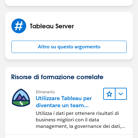
Tableau Server
Altro su questo argomento
Risorse di formazione correlate
Itinerario
Utilizzare Tableau per
diventare un team
orientato ai dati
Utilizza i dati per ottenere risultati di
business migliori con il data
management, la governance dei dati,
gli strumenti di visualizzazione dei dati,