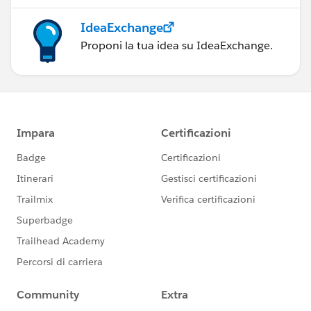
IdeaExchange
Proponi la tua idea su IdeaExchange.