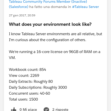
Tableau Community Forums Member (Inactive)
(Salesforce)
ha fatto una domanda in
#Tableau Server
27 gen 2017, 20:59
What does your environment look like?
I know Tableau Server environments are all relative, but
I'm curious about the configuration of others.
We're running a 16-core license on 96GB of RAM on a
VM.
Workbook count: 854
View count: 2269
Daily Extracts: Roughly 80
Daily Subscriptions: Roughly 3000
Concurrent users: 40-60
Total users: 1500
0 Mi piace
2 risposte