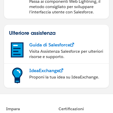
componenti Web
Passa ai componenti Web Lightning, il
Lightning
metodo consigliato per sviluppare
l'interfaccia utente con Salesforce.
Ulteriore assistenza
Guida di Salesforce
Visita Assistenza Salesforce per ulteriori
risorse e supporto.
IdeaExchange
Proponi la tua idea su IdeaExchange.