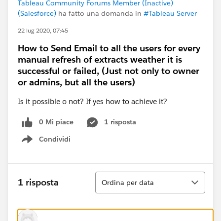
Tableau Community Forums Member (Inactive)
(Salesforce)
ha fatto una domanda in
#Tableau Server
22 lug 2020, 07:45
How to Send Email to all the users for every
manual refresh of extracts weather it is
successful or failed, (Just not only to owner
or admins, but all the users)
Is it possible o not? If yes how to achieve it?
0 Mi piace
1 risposta
Condividi
Show menu
Ordina
1 risposta
Ordina per data