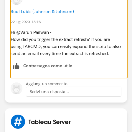
Budi Lubis (Johnson & Johnson)
22 lug 2020, 13:16
Hi @Varun Pailwan​ -
How did you trigger the extract refresh? If you are
using TABCMD, you can easily expand the scrip to also
send an email every time the extract is refreshed.
Contrassegna come utile
Aggiungi un commento
Scrivi una risposta...
Tableau Server