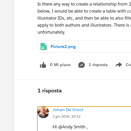
Is there any way to create a relationship from
below, I would be able to create a table with ca
illustrator IDs, etc, and then be able to also f
apply to both authors and illustrators. There
unfortunately.
Picture2.png
0 Mi piace
1 risposta
Co
Sho
1 risposta
Johan De Groot
3 giu 2024, 20:12
Hi @Andy Smith​ ,