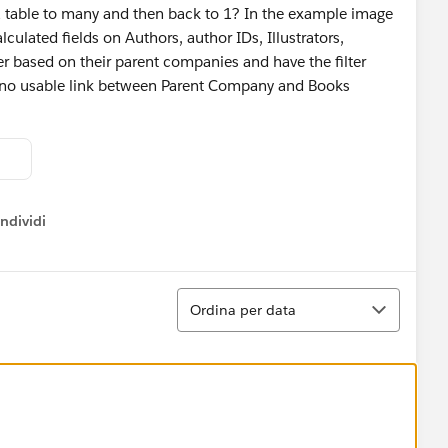
 1 table to many and then back to 1? In the example image
lculated fields on Authors, author IDs, Illustrators,
ilter based on their parent companies and have the filter
 is no usable link between Parent Company and Books
ndividi
w menu
Ordina
Ordina per data