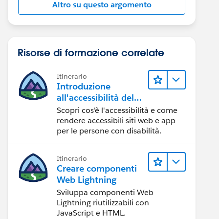
Altro su questo argomento
Risorse di formazione correlate
Itinerario
Introduzione
all'accessibilità del
Web
Scopri cos'è l'accessibilità e come
rendere accessibili siti web e app
per le persone con disabilità.
Itinerario
Creare componenti
Web Lightning
Sviluppa componenti Web
Lightning riutilizzabili con
JavaScript e HTML.