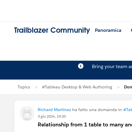
Trailblazer Community
Panoramica
Bring your team 
Topics
#Tableau Desktop & Web Authoring
Dom
Richard Martinez
ha fatto una domanda in
#Tab
3 giu 2024, 19:20
Relationship from 1 table to many an