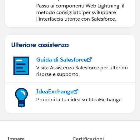
componenti Web
Passa ai componenti Web Lightning, il
Lightning
metodo consigliato per sviluppare
l'interfaccia utente con Salesforce.
Ulteriore assistenza
Guida di Salesforce
Visita Assistenza Salesforce per ulteriori
risorse e supporto.
IdeaExchange
Proponi la tua idea su IdeaExchange.