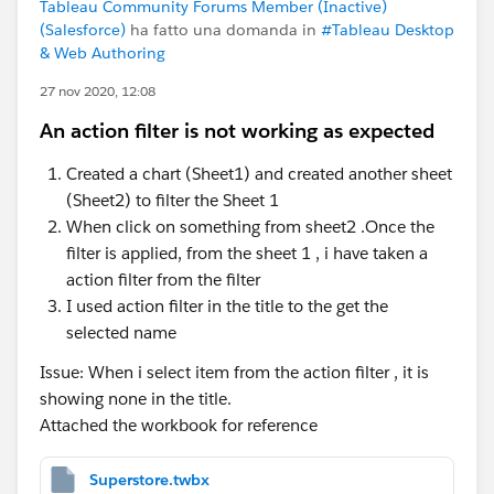
Tableau Community Forums Member (Inactive)
(Salesforce)
ha fatto una domanda in
#Tableau Desktop
& Web Authoring
27 nov 2020, 12:08
An action filter is not working as expected
Created a chart (Sheet1) and created another sheet
(Sheet2) to filter the Sheet 1
When click on something from sheet2 .Once the
filter is applied, from the sheet 1 , i have taken a
action filter from the filter
I used action filter in the title to the get the
selected name
Issue: When i select item from the action filter , it is
showing none in the title.
Attached the workbook for reference
Superstore.twbx