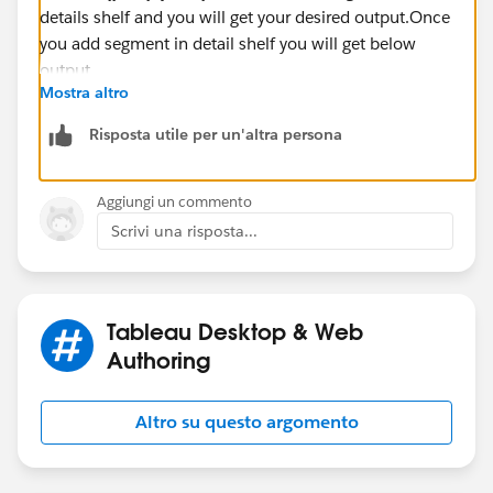
Mostra altro
Once you add segment in detail shelf you will get
below output.
Risposta utile per un'altra persona
Let me know if you have any questions.
Aggiungi un commento
Scrivi una risposta...
Thanks,
Dishant
Tableau Desktop & Web
Authoring
Altro su questo argomento