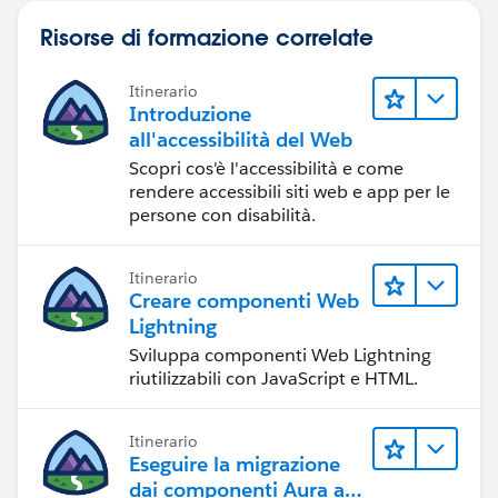
Risorse di formazione correlate
Itinerario
Introduzione
all'accessibilità del Web
Scopri cos'è l'accessibilità e come
rendere accessibili siti web e app per le
persone con disabilità.
Itinerario
Creare componenti Web
Lightning
Sviluppa componenti Web Lightning
riutilizzabili con JavaScript e HTML.
Itinerario
Eseguire la migrazione
dai componenti Aura ai