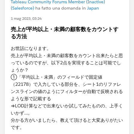
Tableau Community Forums Member (Inactive)
(Salesforce)
ha fatto una domanda in
Japan
1 mag 2023, 03:24
売上が平均以上・未満の顧客数をカウントす
る方法
お世話になります。
売上が平均以上・未満の顧客数をカウント出来たらと思
っているのですが、以下2点を実現することは可能でし
ょうか？
①「平均以上・未満」のフィールド​で固定値
（22178）で入力している部分を、シート1のリファレ
ンスラインの値のようにフィルターが自動で反映される
ような形で記載する
⇒LOD計算などで出来ないか試してみたものの、上手く
いかず…。
分かる方がいましたら、教えて頂けると大変ありがたい
です。