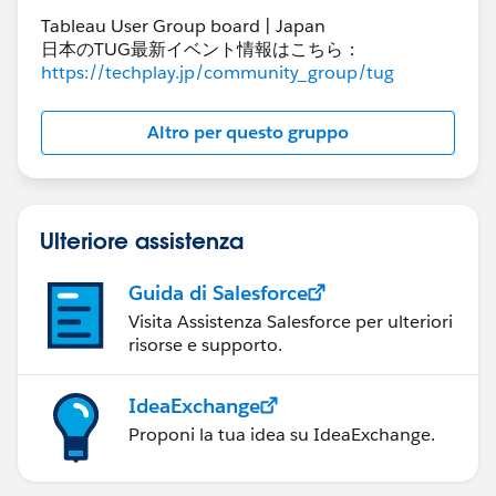
Tableau User Group board | Japan
日本のTUG最新イベント情報はこちら：
https://techplay.jp/community_group/tug
Altro per questo gruppo
Ulteriore assistenza
Guida di Salesforce
Visita Assistenza Salesforce per ulteriori
risorse e supporto.
IdeaExchange
Proponi la tua idea su IdeaExchange.