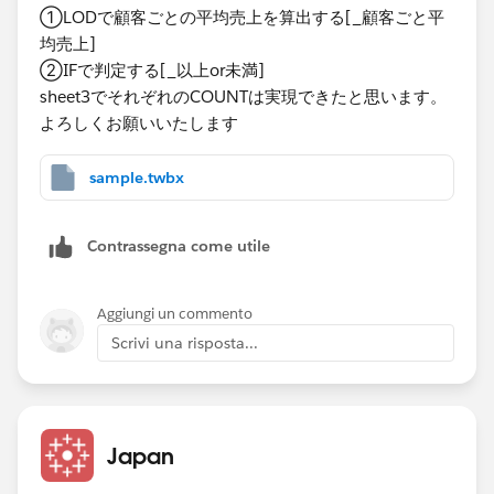
①LODで顧客ごとの平均売上を算出する[_顧客ごと平
均売上]​
②IF​で判定する[_以上or未満]
sheet3でそれぞれのCOUNTは実現できたと思います。
よろしくお願いいたします​
sample.twbx
Contrassegna come utile
Aggiungi un commento
Scrivi una risposta...
Japan