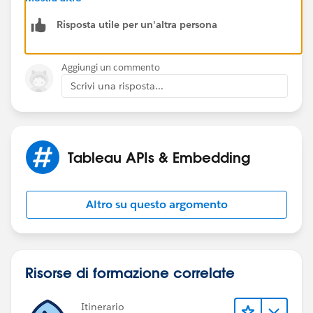
https://www.tableau.com/products/embedded-
Risposta utile per un'altra persona
analytics
Thanks,
Aggiungi un commento
Chris
Scrivi una risposta...
Tableau APIs & Embedding
Altro su questo argomento
Risorse di formazione correlate
Itinerario