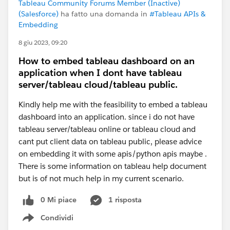
Tableau Community Forums Member (Inactive)
(Salesforce)
ha fatto una domanda in
#Tableau APIs &
Embedding
8 giu 2023, 09:20
How to embed tableau dashboard on an
application when I dont have tableau
server/tableau cloud/tableau public.
Kindly help me with the feasibility to embed a tableau
dashboard into an application. since i do not have
tableau server/tableau online or tableau cloud and
cant put client data on tableau public, please advice
on embedding it with some apis/python apis maybe .
There is some information on tableau help document
but is of not much help in my current scenario.
0 Mi piace
1 risposta
Condividi
Show menu