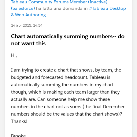
Tableau Community Forums Member (Inactive)
(Salesforce)
ha fatto una domanda in
#Tableau Desktop
& Web Authoring
14 apr 2015, 14:54
Chart automatically summing numbers-- do
not want this
Hi,
I am trying to create a chart that shows, by team, the
budgeted and forecasted headcount. Tableau is
automatically summing the numbers in my chart
though, which is making each team larger than they
actually are. Can someone help me show these
numbers in the chart not as sums (the final December
numbers should be the values that the chart shows)?
Thanks!
Brooke