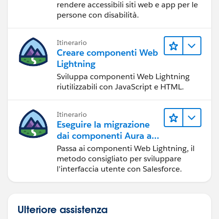
rendere accessibili siti web e app per le
persone con disabilità.
Itinerario
Creare componenti Web
Lightning
Sviluppa componenti Web Lightning
riutilizzabili con JavaScript e HTML.
Itinerario
Eseguire la migrazione
dai componenti Aura ai
componenti Web
Passa ai componenti Web Lightning, il
Lightning
metodo consigliato per sviluppare
l'interfaccia utente con Salesforce.
Ulteriore assistenza