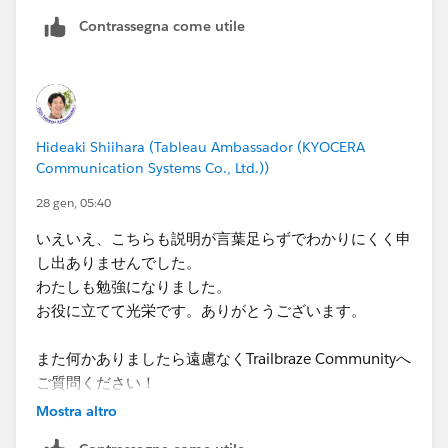
素人質問で大変恐縮ではございましたが、ご丁寧にご教
Contrassegna come utile
示いただきありがとうございます。
ご提示いただいたパラメーターを利用してダッシュボー
ドを作ろうと思います。
ありがとうございました！
Hideaki Shiihara (Tableau Ambassador (KYOCERA
Communication Systems Co., Ltd.))
28 gen, 05:40
いえいえ、こちらも説明が言葉足らずでわかりにくく申
し出ありませんでした。
わたしも勉強になりました。
お役に立てて光栄です。ありがとうございます。
また何かありましたら遠慮なくTrailbraze Communityへ
ご質問ください！
Mostra altro