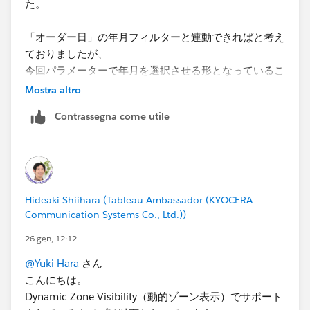
た。
「オーダー日」の年月フィルターと連動できればと考え
ておりましたが、
今回パラメーターで年月を選択させる形となっているこ
とから
Mostra altro
「オーダー日」だけでは動的ゾーン表示を活用すること
Contrassegna come utile
は出来ない、という認識でよろしいでしょうか？
Hideaki Shiihara (Tableau Ambassador (KYOCERA
Communication Systems Co., Ltd.))
26 gen, 12:12
@Yuki Hara
さん
こんにちは。
Dynamic Zone Visibility（動的ゾーン表示）でサポート