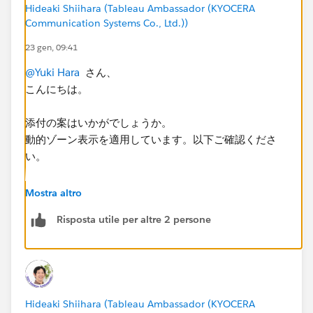
す。
Hideaki Shiihara (Tableau Ambassador (KYOCERA
よろしくお願いいたします。
Communication Systems Co., Ltd.))
23 gen, 09:41
@Yuki Hara
さん、
こんにちは。
添付の案はいかがでしょうか。
動的ゾーン表示を適用しています。以下ご確認くださ
い。
<sample>
Mostra altro
Risposta utile per altre 2 persone
Hideaki Shiihara (Tableau Ambassador (KYOCERA