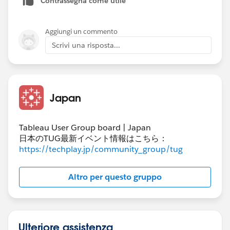
Contrassegna come utile
Aggiungi un commento
Scrivi una risposta...
Japan
Tableau User Group board | Japan
日本のTUG最新イベント情報はこちら：
https://techplay.jp/community_group/tug
Altro per questo gruppo
Ulteriore assistenza