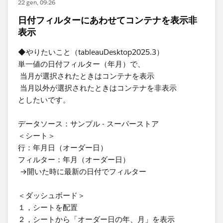
22 gen, 09:26
日付フィルターにあわせてコンテナを表示非
表示
◆やりたいこと（tableauDesktop2025.3）
単一値の日付フィルター（年月）で、
当月が選択されたときはコンテナを表示
当月以外が選択されたときはコンテナを非表示
としたいです。
データソース：サンプル - スーパーストア
＜シート＞
行：年月日（オーダー日）
フィルター：年月（オーダー日）
→開いた時に最新の日付でフィルター
＜ダッシュボード＞
１，シートを配置
２，シートから「オーダー日の年、月」を表示