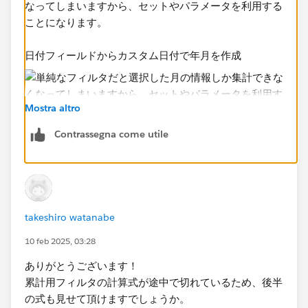
なってしまいますから、セットやパラメータを利用する
ことになります。​
日付フィールドからカスタム日付で年月を作成
Mostra altro
Contrassegna come utile
そのフィールドからパラメータを作成​
takeshiro watanabe
10 feb 2025, 03:28
ありがとうございます！
パラメータを使って単月用と累計用の2つのフィルタフ
累計用フィルタの計算式が途中で切れているため、後半
ィールドを作成し、各シートに設置
の式も見せて頂けますでしょうか。