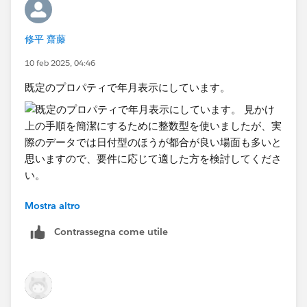
修平 齋藤
10 feb 2025, 04:46
既定のプロパティで年月表示にしています。
Mostra altro
見かけ上の手順を簡潔にするために整数型を使いました
が、実際のデータでは日付型のほうが都合が良い場面も
Contrassegna come utile
多いと思いますので、要件に応じて適した方を検討して
ください。