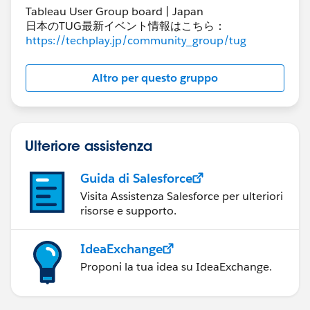
Tableau User Group board | Japan
日本のTUG最新イベント情報はこちら：
https://techplay.jp/community_group/tug
Altro per questo gruppo
Ulteriore assistenza
Guida di Salesforce
Visita Assistenza Salesforce per ulteriori
risorse e supporto.
IdeaExchange
Proponi la tua idea su IdeaExchange.