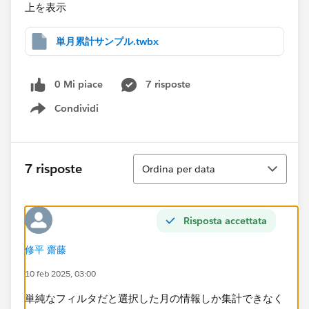
上を表示
単月累計サンプル.twbx
0 Mi piace
7 risposte
Condividi
Show menu
Ordina
7 risposte
Ordina per data
Risposta accettata
修平 齋藤
10 feb 2025, 03:00
単純なフィルタだと選択した月の情報しか集計できなく