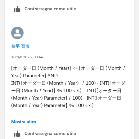
Contrassegna come utile
<2022年11月を選択したときの例>
修平 齋藤
10 feb 2025, 03:44
[オーダー日 (Month / Year)] <= [オーダー日 (Month /
Year) Parameter] AND
INT([オーダー日 (Month / Year)] / 100) - INT([オーダ
ー日 (Month / Year)] % 100 < 4) = INT([オーダー日
(Month / Year) Parameter] / 100) - INT([オーダー日
(Month / Year) Parameter] % 100 < 4)
という内容になっています。下段の年度制御の部分はサ
Mostra altro
ンプルデータがソース内に年度の情報を持っていないた
Contrassegna come utile
め長くなっています。