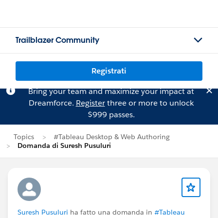
Trailblazer Community
Registrati
Bring your team and maximize your impact at
Dreamforce.
Register
three or more to unlock
$999 passes.
Topics
#Tableau Desktop & Web Authoring
Domanda di Suresh Pusuluri
Suresh Pusuluri
ha fatto una domanda in
#Tableau