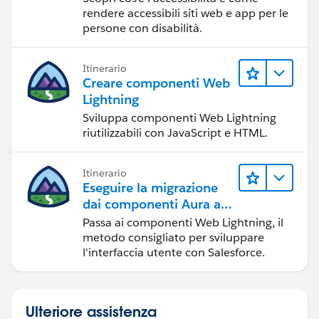
rendere accessibili siti web e app per le
persone con disabilità.
Itinerario
Creare componenti Web
Lightning
Sviluppa componenti Web Lightning
riutilizzabili con JavaScript e HTML.
Itinerario
Eseguire la migrazione
dai componenti Aura ai
componenti Web
Passa ai componenti Web Lightning, il
Lightning
metodo consigliato per sviluppare
l'interfaccia utente con Salesforce.
Ulteriore assistenza