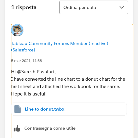
Ordina
1 risposta
Ordina per data
Tableau Community Forums Member (Inactive)
(Salesforce)
5 mar 2021, 11:38
Hi @Suresh Pusuluri​ ,
I have converted the line chart to a donut chart for the
first sheet and attached the workbook for the same.
Hope it is useful!
Line to donut.twbx
Contrassegna come utile