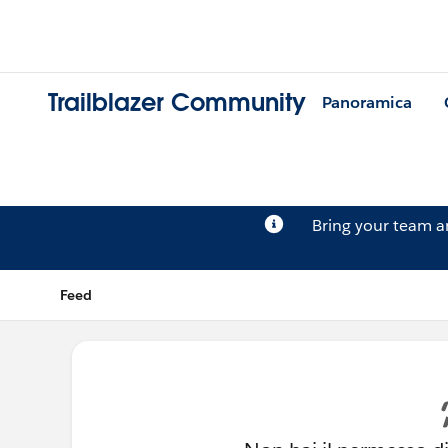
Trailblazer Community
Panoramica
Bring your team 
Feed