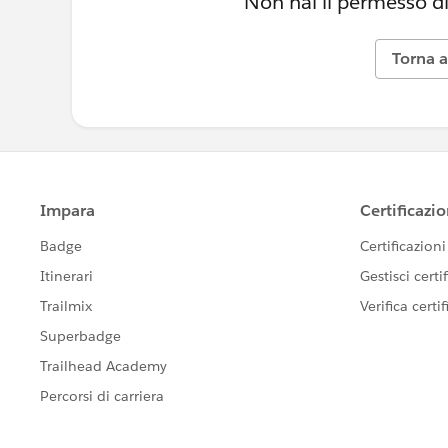
Non hai il permesso di
Torna a