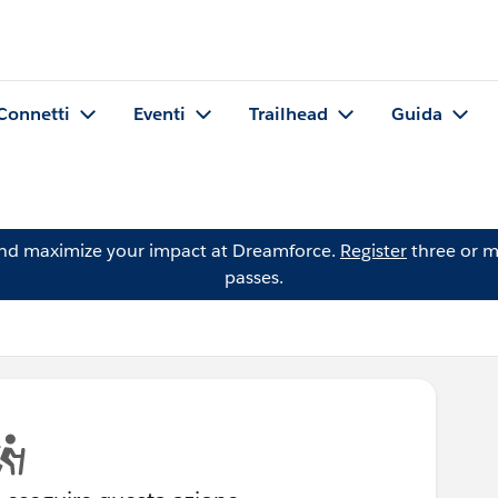
Connetti
Eventi
Trailhead
Guida
and maximize your impact at Dreamforce.
Register
three or m
passes.