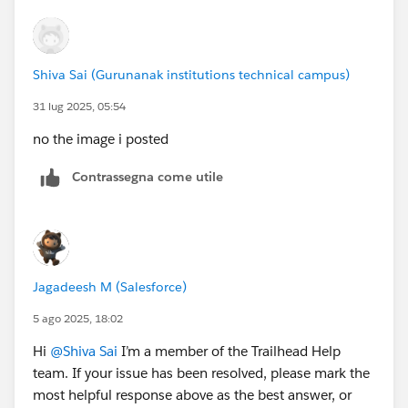
Shiva Sai (Gurunanak institutions technical campus)
31 lug 2025, 05:54
no the image i posted
Contrassegna come utile
Jagadeesh M (Salesforce)
5 ago 2025, 18:02
Hi
@Shiva Sai
I’m a member of the Trailhead Help
team. If your issue has been resolved, please mark the
most helpful response above as the best answer, or