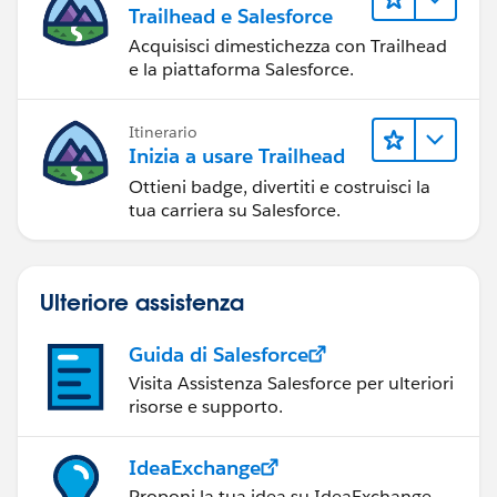
Trailhead e Salesforce
Acquisisci dimestichezza con Trailhead
e la piattaforma Salesforce.
Itinerario
Inizia a usare Trailhead
Ottieni badge, divertiti e costruisci la
tua carriera su Salesforce.
Ulteriore assistenza
Guida di Salesforce
Visita Assistenza Salesforce per ulteriori
risorse e supporto.
IdeaExchange
Proponi la tua idea su IdeaExchange.