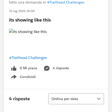
fatto una domanda in
#Trailhead Challenges
31 lug 2025, 04:59
its showing like this
#Trailhead Challenges
0 Mi piace
4 risposte
Condividi
Show menu
Ordina
4 risposte
Ordina per data