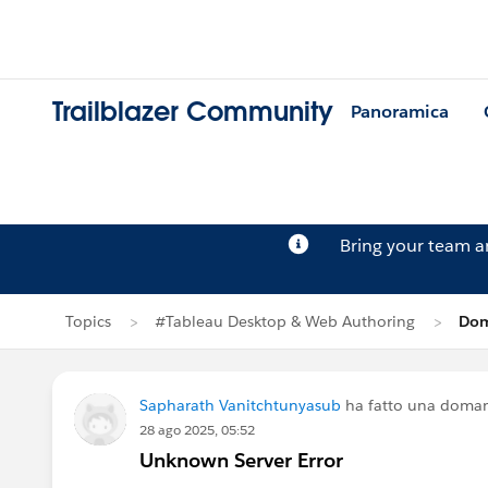
Trailblazer Community
Panoramica
Bring your team 
Topics
#Tableau Desktop & Web Authoring
Dom
Sapharath Vanitchtunyasub
ha fatto una doma
28 ago 2025, 05:52
Unknown Server Error