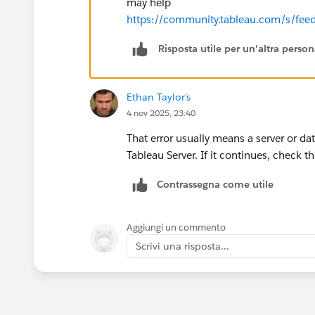
may help
https://community.tableau.com/s/f
Risposta utile per un'altra perso
Ethan Taylor's
4 nov 2025, 23:40
That error usually means a server or dat
Tableau Server. If it continues, check t
Contrassegna come utile
Aggiungi un commento
Scrivi una risposta...