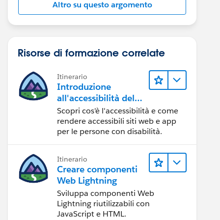
Altro su questo argomento
Risorse di formazione correlate
Itinerario
Introduzione
all'accessibilità del
Web
Scopri cos'è l'accessibilità e come
rendere accessibili siti web e app
per le persone con disabilità.
Itinerario
Creare componenti
Web Lightning
Sviluppa componenti Web
Lightning riutilizzabili con
JavaScript e HTML.