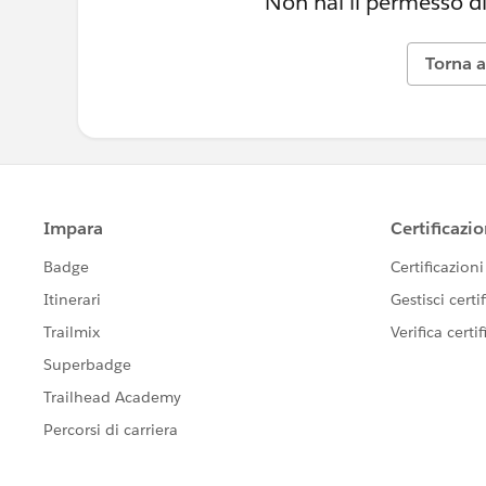
Non hai il permesso di
Torna a