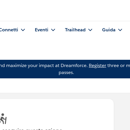
Connetti
Eventi
Trailhead
Guida
and maximize your impact at Dreamforce.
Register
three or m
passes.