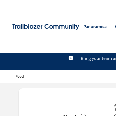
Trailblazer Community
Panoramica
Bring your team 
Feed