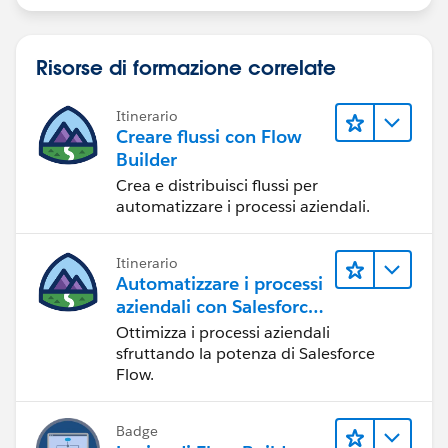
Risorse di formazione correlate
Itinerario
Creare flussi con Flow
Builder
Crea e distribuisci flussi per
automatizzare i processi aziendali.
Itinerario
Automatizzare i processi
aziendali con Salesforce
Flow
Ottimizza i processi aziendali
sfruttando la potenza di Salesforce
Flow.
Badge