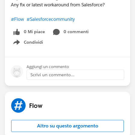
Any fix or latest workaround from Salesforce?
#Flow
#Salesforcecommunity
0 Mi piace
0 commenti
Condividi
Show menu
Aggiungi un commento
Scrivi un commento...
Flow
Altro su questo argomento