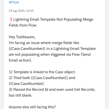
#Flow
23 lug 2025, 12:45
❗️Lightning Email Template Not Populating Merge
Fields from Flow
Hey Trailblazers,
I’m facing an issue where merge fields like
{{Case.CaseNumber}} in a Lightning Email Template
are not populating when triggered via Flow (Send
Email action).
1) Template is linked to the Case object.
2) Tried both {{Case.CaseNumber}} and
{!Case.CaseNumber}.
3) Passed the Record Id and even used Get Records,
but still blank.
Anyone else still facing this?