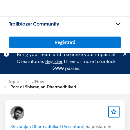
Trailblazer Community
Registrati
Bring your team and maximize your impact at
Dreamforce.
Register
three or more to unlock
$999 passes.
Topics
#Flow
Post di Shivranjan Dharmadhikari
Shivranjan Dharmadhikari (Accenture)
ha postato in