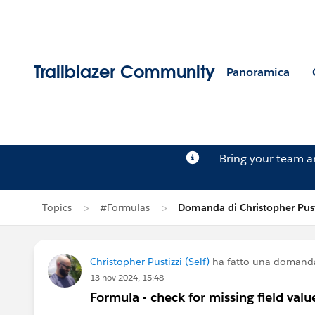
Trailblazer Community
Panoramica
Bring your team 
Topics
#Formulas
Domanda di Christopher Pust
Christopher Pustizzi (Self)
ha fatto una domand
13 nov 2024, 15:48
Formula - check for missing field valu