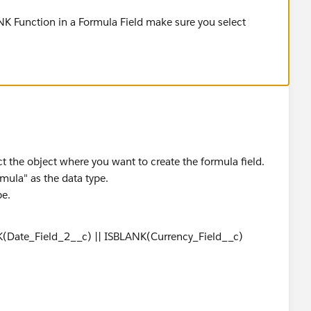
 the object where you want to create the formula field.
mula" as the data type.
pe.
(Date_Field_2__c) || ISBLANK(Currency_Field__c)