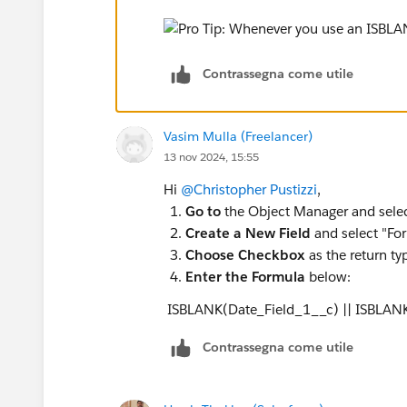
Contrassegna come utile
Vasim Mulla (Freelancer)
13 nov 2024, 15:55
Hi
@Christopher Pustizzi
,
Go to
the Object Manager and select
Create a New Field
and select "For
Choose Checkbox
as the return ty
Enter the Formula
below:
ISBLANK(Date_Field_1__c) || ISBLANK
Contrassegna come utile