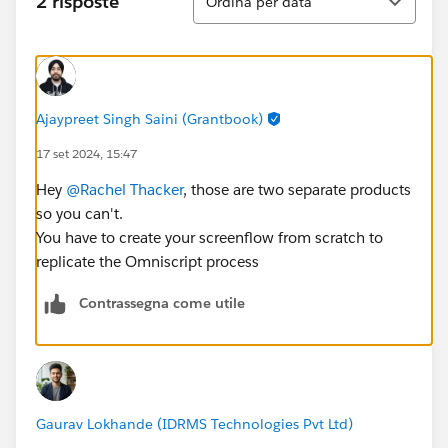
2 risposte
Ordina per data
Ajaypreet Singh Saini (Grantbook)
17 set 2024, 15:47
Hey
@Rachel Thacker
, those are two separate products
so you can't.
You have to create your screenflow from scratch to
replicate the Omniscript process
Contrassegna come utile
Gaurav Lokhande (IDRMS Technologies Pvt Ltd)