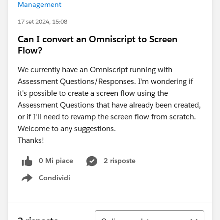
Management
17 set 2024, 15:08
Can I convert an Omniscript to Screen
Flow?
We currently have an Omniscript running with
Assessment Questions/Responses. I'm wondering if
it's possible to create a screen flow using the
Assessment Questions that have already been created,
or if I'll need to revamp the screen flow from scratch.
Welcome to any suggestions.
Thanks!
0 Mi piace
2 risposte
Condividi
Show menu
Ordina