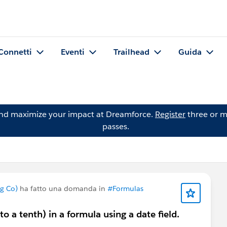
Connetti
Eventi
Trailhead
Guida
and maximize your impact at Dreamforce.
Register
three or m
passes.
g Co)
ha fatto una domanda in
#Formulas
to a tenth) in a formula using a date field.