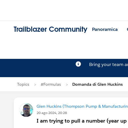
Trailblazer Community
Panoramica
Bring your team 
Topics
#Formulas
Domanda di Glen Huckins
Glen Huckins (Thompson Pump & Manufacturin
20 ago 2024, 20:28
I am trying to pull a number (year up 