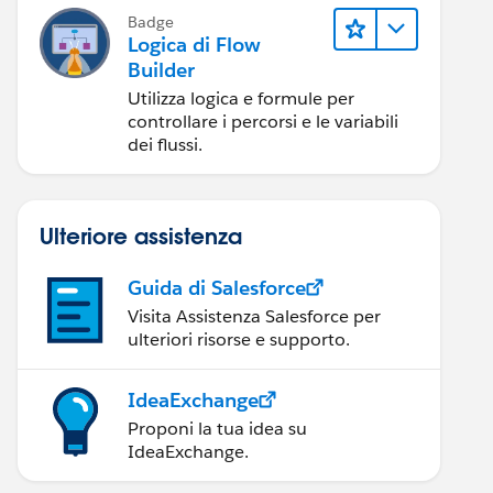
Badge
,1)+
Logica di Flow
Builder
Utilizza logica e formule per
controllare i percorsi e le variabili
dei flussi.
Ulteriore assistenza
Guida di Salesforce
Visita Assistenza Salesforce per
ulteriori risorse e supporto.
IdeaExchange
Proponi la tua idea su
IdeaExchange.