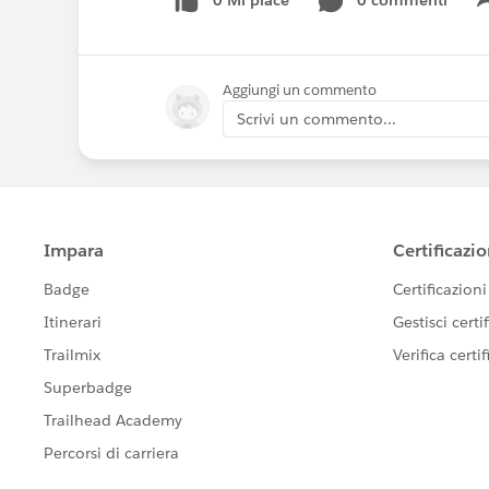
0 Mi piace
0 commenti
Aggiungi un commento
Scrivi un commento...