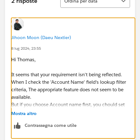
2 risposte
Ordina per data
Jihoon Moon (Daeu Nextier)
8 lug 2024, 23:55
Hi Thomas,
It seems that your requirement isn't being reflected.
When I check the 'Account Name' field's lookup filter
criteria, The appropriate feature does not seem to be
available.
But if you choose Account name first, you chould set
up the 'Contact Name''s filter criteria, can choose only
Mostra altro
contacts that linked to Account.
Contrassegna come utile
I think Setting up the Validation rule is another option