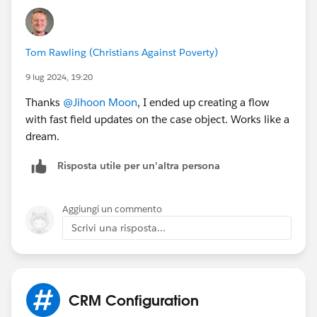
that meets your requirement.
thanks.
Tom Rawling (Christians Against Poverty)
9 lug 2024, 19:20
Thanks
@Jihoon Moon
, I ended up creating a flow
with fast field updates on the case object. Works like a
dream.
Risposta utile per un'altra persona
Aggiungi un commento
Scrivi una risposta...
CRM Configuration