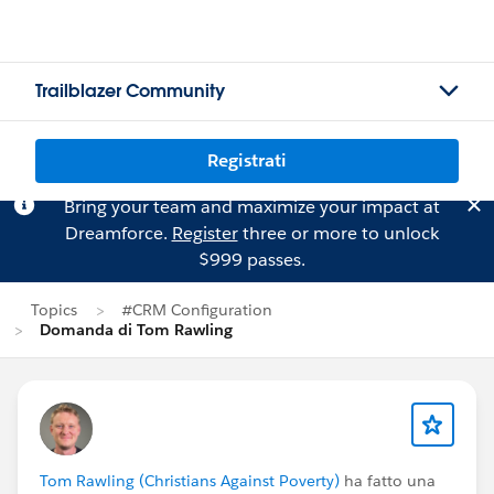
Trailblazer Community
Registrati
Bring your team and maximize your impact at
Dreamforce.
Register
three or more to unlock
$999 passes.
Topics
#CRM Configuration
Domanda di Tom Rawling
Tom Rawling (Christians Against Poverty)
ha fatto una