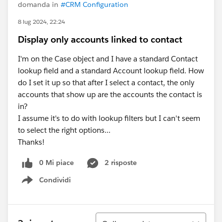
domanda in
#CRM Configuration
8 lug 2024, 22:24
Display only accounts linked to contact
I'm on the Case object and I have a standard Contact
lookup field and a standard Account lookup field. How
do I set it up so that after I select a contact, the only
accounts that show up are the accounts the contact is
in?
I assume it's to do with lookup filters but I can't seem
to select the right options...
Thanks!
0 Mi piace
2 risposte
Condividi
Show menu
Ordina