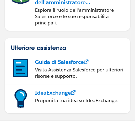
dell'amministratore
Salesforce
Esplora il ruolo dell'amministratore
Salesforce e le sue responsabilità
principali.
Ulteriore assistenza
Guida di Salesforce
Visita Assistenza Salesforce per ulteriori
risorse e supporto.
IdeaExchange
Proponi la tua idea su IdeaExchange.