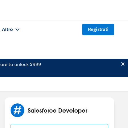
Altro
Registrati
ore to unlock $999
Salesforce Developer