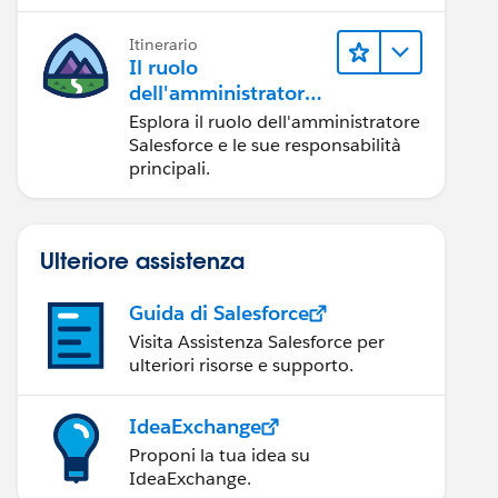
Itinerario
Il ruolo
dell'amministratore
Salesforce
Esplora il ruolo dell'amministratore
Salesforce e le sue responsabilità
principali.
Ulteriore assistenza
Guida di Salesforce
Visita Assistenza Salesforce per
ulteriori risorse e supporto.
IdeaExchange
Proponi la tua idea su
IdeaExchange.