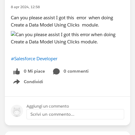
8 apr 2024, 12:58
Can you please assist I got this error when doing
Create a Data Model Using Clicks module.
#Salesforce Developer
0 Mi piace
0 commenti
Condividi
Show menu
Aggiungi un commento
Scrivi un commento...