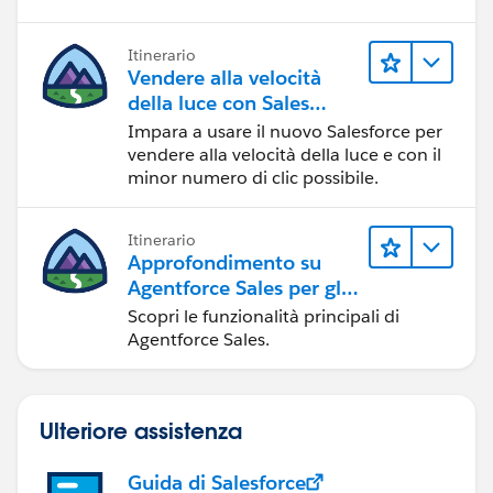
Itinerario
Vendere alla velocità
della luce con Sales
Cloud
Impara a usare il nuovo Salesforce per
vendere alla velocità della luce e con il
minor numero di clic possibile.
Itinerario
Approfondimento su
Agentforce Sales per gli
amministratori
Scopri le funzionalità principali di
Agentforce Sales.
Ulteriore assistenza
Guida di Salesforce