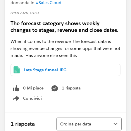
domanda in
#Sales Cloud
8 feb 2024, 18:30
The forecast category shows weekly
changes to stages, revenue and close dates.
When it comes to the revenue the forecast data is
showing revenue changes for some opps that were not
made. Has anyone else seen this
Late Stage funnel.JPG
0 Mi piace
1 risposta
Condividi
Show menu
Ordina
1 risposta
Ordina per data