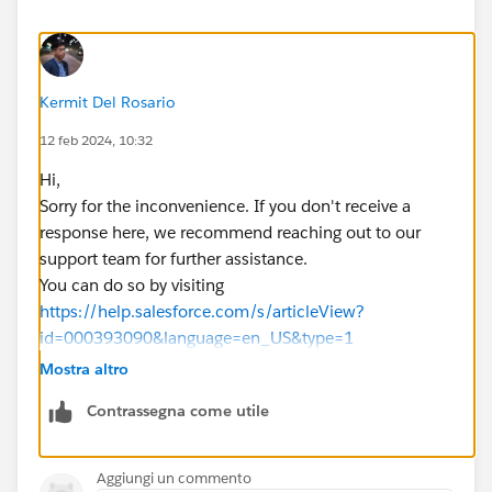
Kermit Del Rosario
12 feb 2024, 10:32
Hi,
Sorry for the inconvenience. If you don't receive a
response here, we recommend reaching out to our
support team for further assistance.
You can do so by visiting
https://help.salesforce.com/s/articleView?
id=000393090&language=en_US&type=1
Mostra altro
Contrassegna come utile
Aggiungi un commento