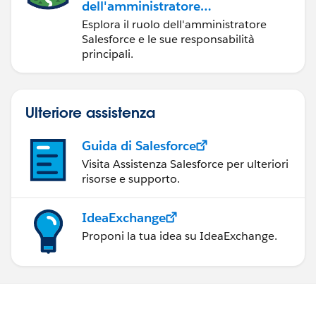
dell'amministratore
Salesforce
Esplora il ruolo dell'amministratore
Salesforce e le sue responsabilità
principali.
Ulteriore assistenza
Guida di Salesforce
Visita Assistenza Salesforce per ulteriori
risorse e supporto.
IdeaExchange
Proponi la tua idea su IdeaExchange.