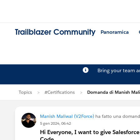
Trailblazer Community
Panoramica
Bring your team 
Topics
#Certifications
Domanda di Manish Mal
Manish Maliwal (V2Force)
ha fatto una domand
5 gen 2024, 06:42
Hi Everyone, I want to give Salesforc
Code.