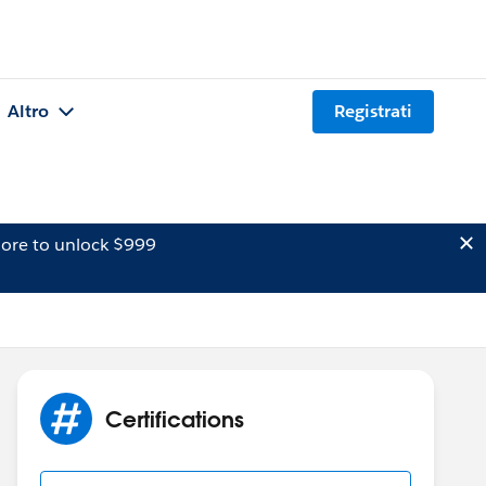
Altro
Registrati
ore to unlock $999
Certifications